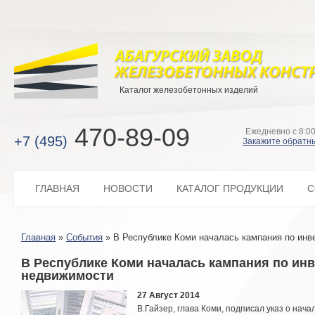
Каталог железобетонных изделий
470-89-09
Ежедневно с 8:00
+7 (495)
Закажите обратн
ГЛАВНАЯ
НОВОСТИ
КАТАЛОГ ПРОДУКЦИИ
С
Главная
»
События
»
В Республике Коми началась кампания по инв
В Республике Коми началась кампания по ин
недвижимости
27 Август 2014
В.Гайзер, глава Коми, подписал указ о нач