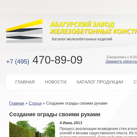
Каталог железобетонных изделий
470-89-09
Ежедневно с 8:00
+7 (495)
Закажите обратн
ГЛАВНАЯ
НОВОСТИ
КАТАЛОГ ПРОДУКЦИИ
С
Главная
»
Статьи
»
Создание ограды своими руками
Создание ограды своими руками
4 Июнь 2013
Процесс реализации возведения стен в по
усилий и весьма существенного опыта. Из 