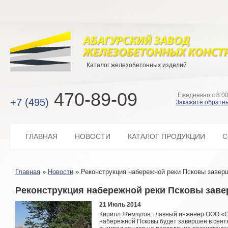
Каталог железобетонных изделий
470-89-09
Ежедневно с 8:00
+7 (495)
Закажите обратн
ГЛАВНАЯ
НОВОСТИ
КАТАЛОГ ПРОДУКЦИИ
С
Главная
»
Новости
»
Реконструкция набережной реки Псковы завер
Реконструкция набережной реки Псковы заве
21 Июль 2014
Кирилл Жемчугов, главный инженер ООО «С
набережной Псковы будет завершен в сент