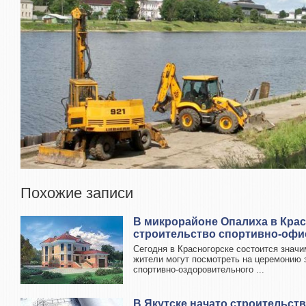
Похожие записи
В микрорайоне Опалиха в Крас
строительство спортивно-офи
Сегодня в Красногорске состоится значи
жители могут посмотреть на церемонию 
спортивно-оздоровительного ...
В Якутске начато строительств