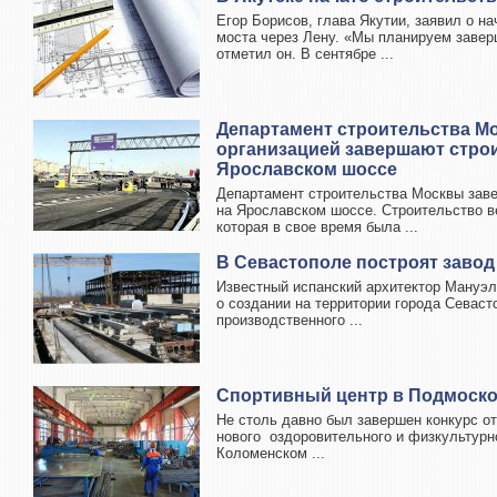
Егор Борисов, глава Якутии, заявил о на
моста через Лену. «Мы планируем заверш
отметил он. В сентябре ...
Департамент строительства М
организацией завершают стро
Ярославском шоссе
Департамент строительства Москвы заве
на Ярославском шоссе. Строительство 
которая в свое время была ...
В Севастополе построят заво
Известный испанский архитектор Мануэл
о создании на территории города Севаст
производственного ...
Спортивный центр в Подмоско
Не столь давно был завершен конкурс о
нового оздоровительного и физкультурн
Коломенском ...