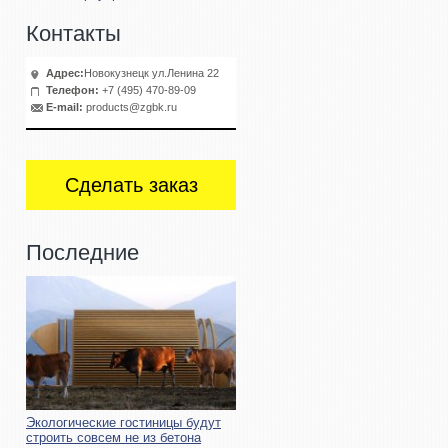
Контакты
Адрес:
Новокузнецк ул.Ленина 22
Телефон:
+7 (495) 470-89-09
E-mail:
products@zgbk.ru
Сделать заказ
Последние
Экологические гостиницы будут
строить совсем не из бетона