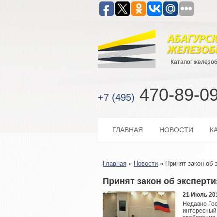
Каталог железо
470-89-0
+7 (495)
ГЛАВНАЯ
НОВОСТИ
К
Главная
»
Новости
»
Принят закон об
Принят закон об эксперт
21 Июль 20
Недавно Гос
интересный 