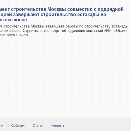
мент строительства Москвы совместно с подрядной
ацией завершают строительство эстакады на
ском шоссе
т строительства Москвы завершает работы по строительству эстакады
ском шоссе. Строительство ведет объединение компаний «ИНГЕОком»,
вое время была ...
ии
События
Статьи
Контакты