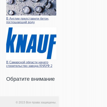
В Англии представили бетон,
поглощающий воду
В Самарской области начато
строительство завода КНАУФ 2
Обратите внимание
© 2015 Все права защищены.