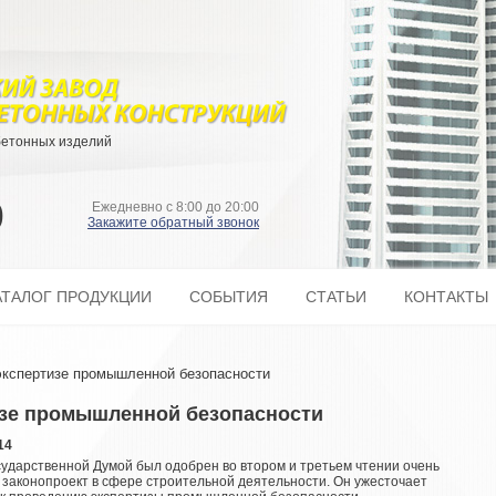
бетонных изделий
9
Ежедневно с 8:00 до 20:00
Закажите обратный звонок
АТАЛОГ ПРОДУКЦИИ
СОБЫТИЯ
СТАТЬИ
КОНТАКТЫ
 экспертизе промышленной безопасности
изе промышленной безопасности
14
ударственной Думой был одобрен во втором и третьем чтении очень
законопроект в сфере строительной деятельности. Он ужесточает