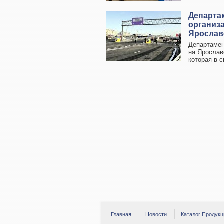
Департа
организ
Ярослав
Департамен
на Ярослав
которая в с
Главная
Новости
Каталог Продукц