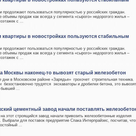
и продолжают пользоваться популярностью у российских граждан.
 объемы продаж как всегда у сегмента «сырого» недорогого жилья –
этажек с ...
и квартиры в новостройках пользуются стабильным
и продолжают пользоваться популярностью у российских граждан.
 объемы продаж как всегда у сегмента «сырого» недорогого жилья –
этажек с ...
ра Москвы наконец-то вывозят старый железобетон
е дни в Московском районе «Зарядье» грохочет строительная техника.
и безостановочно трудятся экскаваторы и дробилки бетона, это вывозя
бывшей ...
жский цементный завод начали поставлять железобето
 на этот строящийся завод начали привозить железобетонные изделия
. Выбрали для поставок предприятие Спака Интерпрайзес, посчитав, что
остойный ...