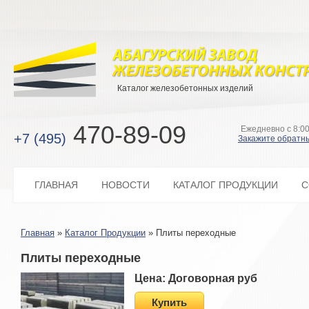
Каталог железобетонных изделий
470-89-09
Ежедневно с 8:00
+7 (495)
Закажите обратн
ГЛАВНАЯ
НОВОСТИ
КАТАЛОГ ПРОДУКЦИИ
С
Главная
»
Каталог Продукции
»
Плиты переходные
Плиты переходные
Цена: Договорная руб
Купить