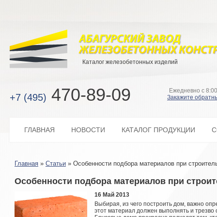
Каталог железобетонных изделий
470-89-09
Ежедневно с 8:00
+7 (495)
Закажите обратн
ГЛАВНАЯ
НОВОСТИ
КАТАЛОГ ПРОДУКЦИИ
С
Главная
»
Статьи
»
Особенности подбора материалов при строител
Особенности подбора материалов при строит
16 Май 2013
Выбирая, из чего построить дом, важно оп
этот материал должен выполнять и трезво