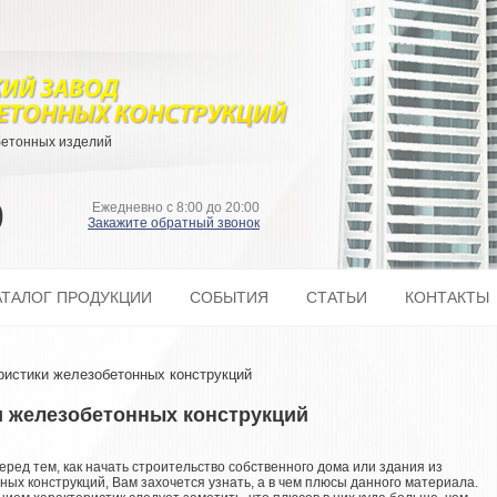
бетонных изделий
9
Ежедневно с 8:00 до 20:00
Закажите обратный звонок
АТАЛОГ ПРОДУКЦИИ
СОБЫТИЯ
СТАТЬИ
КОНТАКТЫ
ристики железобетонных конструкций
и железобетонных конструкций
еред тем, как начать строительство собственного дома или здания из
ых конструкций, Вам захочется узнать, а в чем плюсы данного материала.