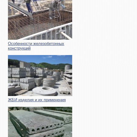
Особенности железобетонных
конструкций
ЖБИ изделия и их применения