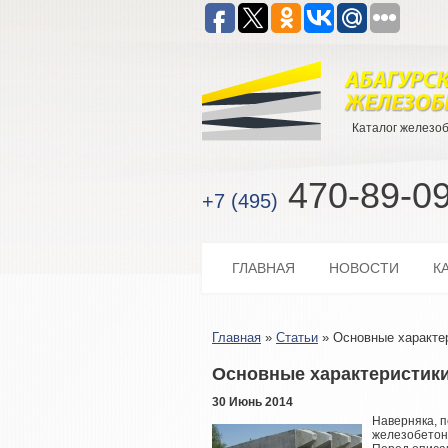
Каталог железо
470-89-0
+7 (495)
ГЛАВНАЯ
НОВОСТИ
К
Главная
»
Статьи
»
Основные характе
Основные характеристик
30 Июнь 2014
Наверняка, п
железобетонн