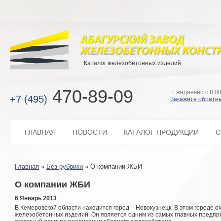
Каталог железобетонных изделий
470-89-09
Ежедневно с 8:00
+7 (495)
Закажите обратн
ГЛАВНАЯ
НОВОСТИ
КАТАЛОГ ПРОДУКЦИИ
С
Главная
»
Без рубрики
»
О компании ЖБИ
О компании ЖБИ
6 Январь 2013
В Кемеровской области находится город – Новокузнецк. В этом городе о
железобетонных изделий. Он является одним из самых главных предпри