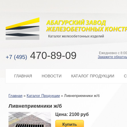
Каталог железобетонных изделий
470-89-09
Ежедневно с 8:00
+7 (495)
Закажите обратн
ГЛАВНАЯ
НОВОСТИ
КАТАЛОГ ПРОДУКЦИИ
С
Главная
»
Каталог Продукции
»
Ливнеприемники ж/б
Ливнеприемники ж/б
Цена: 2100 руб
Купить