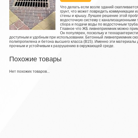
Что делать если возле зданий скапливаетс
грунт, что может повредить коммуникации 
стены и крышу. Лучшее решение этой про
водосточную систему с канализационными т
сбора и подачи воды по водосточным труба
Главное что ЖБ ливнеприемник можно прим
Он популярен, поскольку и теххарактеристи
доступным и удобным при использовании. Бетонный ливнеприемник ско
полипропилена и бетона высшего класса (В15). Именно эти материалы
прочным и устойчивым к разрушению в окружающей среде.
Похожие товары
Нет похожих товаров...