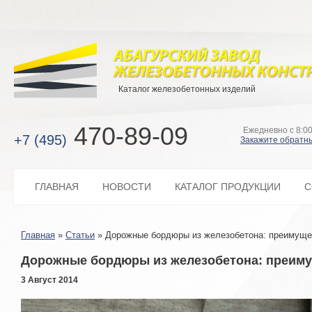
Каталог железобетонных изделий
470-89-09
Ежедневно с 8:00
+7 (495)
Закажите обратн
ГЛАВНАЯ
НОВОСТИ
КАТАЛОГ ПРОДУКЦИИ
С
Главная
»
Статьи
»
Дорожные бордюры из железобетона: преимуще
Дорожные бордюры из железобетона: преиму
3 Август 2014