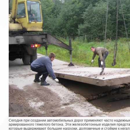
Сегодня при создании автомобильных дорог применяют часто надежны
армированного тяжелого бетона. Эти железобетонные изделия предста
которые выдерживают большие нагрузки, долговечные и стойкие к нега